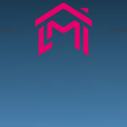
iculier
Immobil