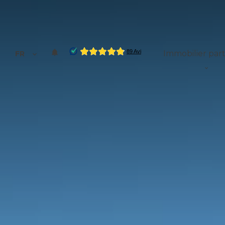
Immobilier part
FR