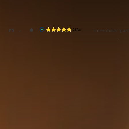
Immobilier part
FR