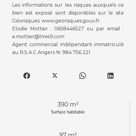
Les informations sur les risques auxquels ce
bien est exposé sont disponibles sur le site
Géorisques: www.georisques.gouv.fr
Elodie Mottier : 0658446527 ou par email :
e.mottier@lmi49.com
Agent commercial indépendant immatriculé
au R.S.A.C Angers N: 984 756 221
390 m²
Surface habitable
97 m²