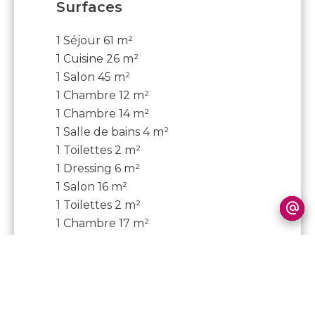
Surfaces
1 Séjour
61 m²
1 Cuisine
26 m²
1 Salon
45 m²
1 Chambre
12 m²
1 Chambre
14 m²
1 Salle de bains
4 m²
1 Toilettes
2 m²
1 Dressing
6 m²
1 Salon
16 m²
1 Toilettes
2 m²
1 Chambre
17 m²
1 Salle de douche
6 m²
1 Bureau
14 m²
1 Buanderie
10 m²
1 Toilettes
2 m²
1 Bureau
12 m²