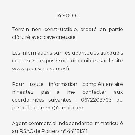
14 900 €
Terrain non constructible, arboré en partie
clôturé avec cave creusée.
Les informations sur les géorisques auxquels
ce bien est exposé sont disponibles sur le site
www.georisques.gouv.fr
Pour toute information complémentaire
n'hésitez pas à me contacter aux
coordonnées suivantes : 0672203703 ou
j.rebeilleau.immo@gmail.com
Agent commercial indépendante immatriculé
au RSAC de Poitiers n° 441151511