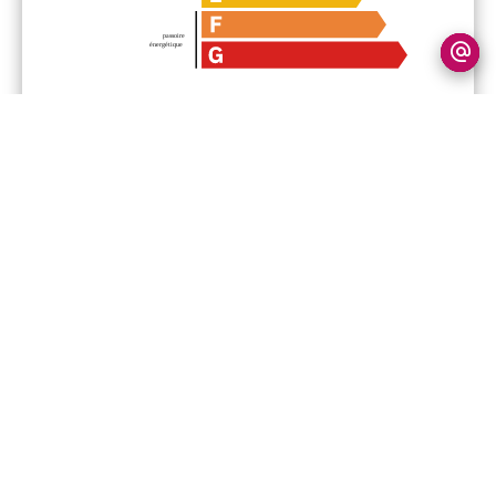
Financier
140 200 € Honoraires d'agence non
inclus