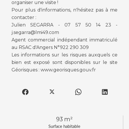
organiser une visite !
Pour plus d'informations, n'hésitez pas à me
contacter :
Julien SEGARRA - 07 57 50 14 23 -
j.segarra@lmi49.com
Agent commercial indépendant immatriculé
au RSAC d'Angers N°922 290 309
Les informations sur les risques auxquels ce
bien est exposé sont disponibles sur le site
Géorisques : www.georisques.gouv.fr
93 m²
Surface habitable