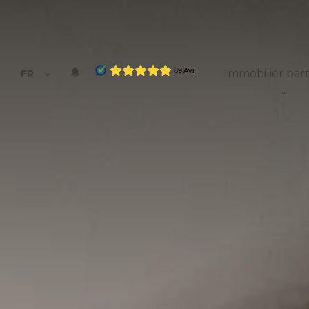
Immobilier part
FR