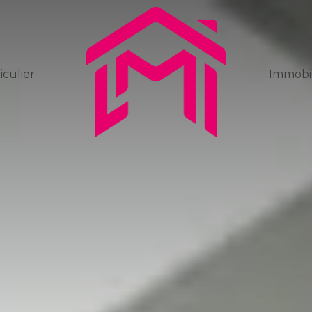
iculier
Immobil