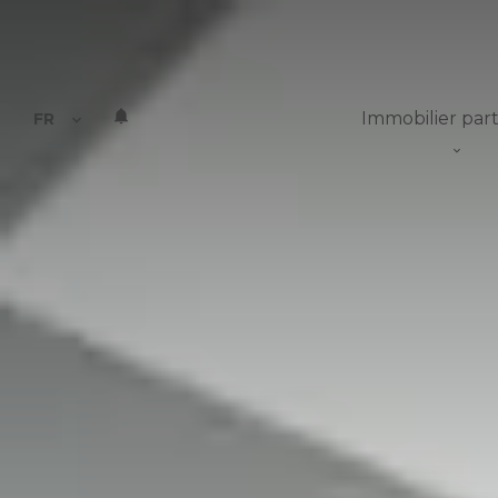
Immobilier part
FR