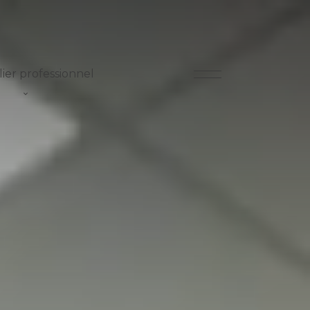
ier professionnel